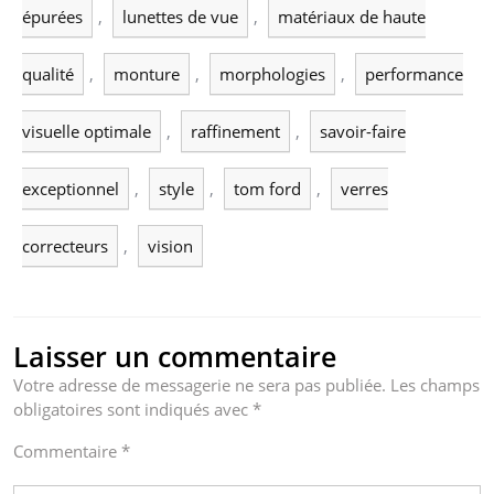
épurées
,
lunettes de vue
,
matériaux de haute
qualité
,
monture
,
morphologies
,
performance
visuelle optimale
,
raffinement
,
savoir-faire
exceptionnel
,
style
,
tom ford
,
verres
correcteurs
,
vision
Laisser un commentaire
Votre adresse de messagerie ne sera pas publiée.
Les champs
obligatoires sont indiqués avec
*
Commentaire
*