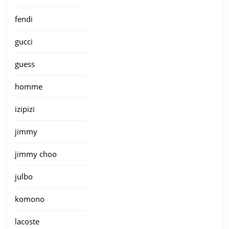
fendi
gucci
guess
homme
izipizi
jimmy
jimmy choo
julbo
komono
lacoste