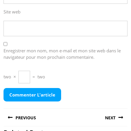
Site web
Enregistrer mon nom, mon e-mail et mon site web dans le
navigateur pour mon prochain commentaire.
two
×
=
two
Navigation
PREVIOUS
NEXT
de
l’article