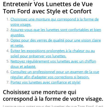
Entretenir Vos Lunettes de Vue
Tom Ford avec Style et Confort
Choisissez une monture qui correspond à la forme de
votre visage.
Assurez-vous que les lunettes sont confortables et bien
ajustées.
Optez pour des verres de qualité pour une vision claire
et nette.
Évitez les expositions prolongées à la chaleur ou au
soleil pour préserver vos lunettes.
Nettoyez régulièrement vos lunettes avec un chiffon
doux et adapté.
Consultez un professionnel pour un examen de la vue
régulier afin d’adapter vos corrections si besoin.
Portez vos lunettes avec confiance et style!
Choisissez une monture qui
correspond à la forme de votre visage.
Lorsque vous optez pour des lunettes de vue Tom Ford, il est