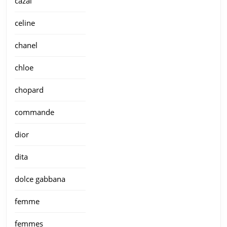
cazal
celine
chanel
chloe
chopard
commande
dior
dita
dolce gabbana
femme
femmes