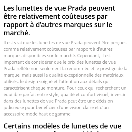
Les lunettes de vue Prada peuvent
être relativement coûteuses par
rapport à d’autres marques sur le
marché.
Il est vrai que les lunettes de vue Prada peuvent être perçues
comme relativement coûteuses par rapport à d’autres
marques disponibles sur le marché. Cependant, il est
important de considérer que le prix des lunettes de vue
Prada reflète non seulement la renommée et le prestige de la
marque, mais aussi la qualité exceptionnelle des matériaux
utilisés, le design soigné et l’attention aux détails qui
caractérisent chaque monture. Pour ceux qui recherchent un
équilibre parfait entre style, qualité et confort visuel, investir
dans des lunettes de vue Prada peut être une décision
judicieuse pour bénéficier d’une vision claire et d’un
accessoire mode haut de gamme.
Certains modèles de lunettes de vue