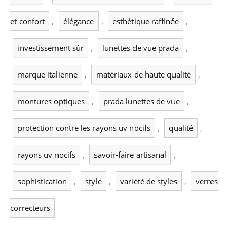
et confort
,
élégance
,
esthétique raffinée
,
investissement sûr
,
lunettes de vue prada
,
marque italienne
,
matériaux de haute qualité
,
montures optiques
,
prada lunettes de vue
,
protection contre les rayons uv nocifs
,
qualité
,
rayons uv nocifs
,
savoir-faire artisanal
,
sophistication
,
style
,
variété de styles
,
verres
correcteurs