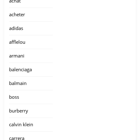
achat
acheter
adidas
afflelou
armani
balenciaga
balmain
boss
burberry
calvin klein
carrera