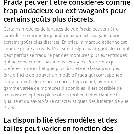
Prada peuvent être considérés comme
trop audacieux ou extravagants pour
certains goûts plus discrets.
Certains modèles de lunettes de vue Prada peuvent être
considérés comme trop audacieux ou extravagants pour
certains goûts plus discrets. En effet, la marque italienne est
connue pour sa créativité et son design avant-gardiste, ce qui
peut parfois se traduire par des montures plus excentriques
qui ne conviennent pas à tous les styles. Pour ceux qui
préfèrent une esthétique plus discrète et classique, il peut
être difficile de trouver un modèle Prada qui corresponde
parfaitement à leurs préférences. Cependant, avec une
gamme variée de montures disponibles, il est possible de
trouver des options plus sobres tout en bénéficiant de la
qualité et du savoir-faire caractéristiques des lunettes de vue
Prada.
La disponibilité des modèles et des
tailles peut varier en fonction des