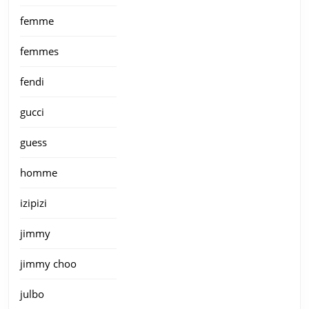
femme
femmes
fendi
gucci
guess
homme
izipizi
jimmy
jimmy choo
julbo