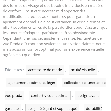
obtenir un ajustement parfait. En effet, en raison de la variété
des formes de visage et des besoins individuels en matière
de confort, il peut être nécessaire d’apporter des
modifications précises aux montures pour garantir un
ajustement optimal. Cela peut entraîner un certain temps et
effort supplémentaires de la part du client pour s’assurer que
les lunettes s’adaptent parfaitement à sa physionomie.
Cependant, une fois cet ajustement réalisé, les lunettes de
vue Prada offriront non seulement une vision claire et nette,
mais aussi un confort optimal pour une expérience visuelle
agréable au quotidien.
Étiquettes :
accessoire de mode
,
acuité visuelle
,
ajustement optimal et léger
,
collection de lunettes de
vue prada
,
confort visuel optimal
,
design avant-
gardiste
,
design élégant et sophistiqué
,
durabilité