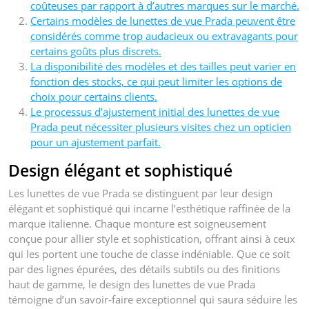
coûteuses par rapport à d’autres marques sur le marché.
Certains modèles de lunettes de vue Prada peuvent être
considérés comme trop audacieux ou extravagants pour
certains goûts plus discrets.
La disponibilité des modèles et des tailles peut varier en
fonction des stocks, ce qui peut limiter les options de
choix pour certains clients.
Le processus d’ajustement initial des lunettes de vue
Prada peut nécessiter plusieurs visites chez un opticien
pour un ajustement parfait.
Design élégant et sophistiqué
Les lunettes de vue Prada se distinguent par leur design
élégant et sophistiqué qui incarne l’esthétique raffinée de la
marque italienne. Chaque monture est soigneusement
conçue pour allier style et sophistication, offrant ainsi à ceux
qui les portent une touche de classe indéniable. Que ce soit
par des lignes épurées, des détails subtils ou des finitions
haut de gamme, le design des lunettes de vue Prada
témoigne d’un savoir-faire exceptionnel qui saura séduire les