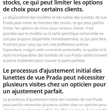
stocks, ce qui peut limiter les options
de choix pour certains clients.
La disponibilité des modèles et des tailles des lunettes de vue
Prada peut varier en fonction des stocks, ce qui peut parfois
limiter les options de choix pour certains clients. Il est
possible que le modèle ou la taille spécifique recherchée ne
soit pas toujours disponible immédiatement, ce qui peut être
frustrant pour ceux qui ont une préférence précise.
Cependant, malgré cette contrainte potentielle, la qualité et le
style incomparables des lunettes de vue Prada valent souvent
la peine d’attendre pour trouver la paire parfaite.
Le processus d’ajustement initial des
lunettes de vue Prada peut nécessiter
plusieurs visites chez un opticien pour
un ajustement parfait.
Le processus d’ajustement initial des lunettes de vue Prada
peut parfois nécessiter plusieurs visites chez un opticien pour