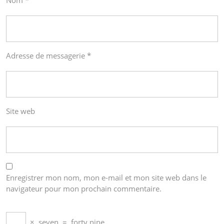
Nom
*
Adresse de messagerie
*
Site web
Enregistrer mon nom, mon e-mail et mon site web dans le
navigateur pour mon prochain commentaire.
×
seven
=
forty nine