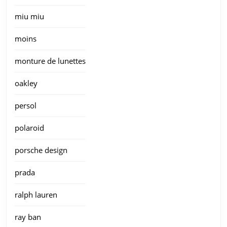
miu miu
moins
monture de lunettes
oakley
persol
polaroid
porsche design
prada
ralph lauren
ray ban