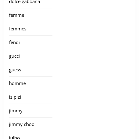
dolce gabbana
femme
femmes
fendi
gucci
guess
homme
izipizi
jimmy
jimmy choo
julbo