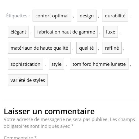
Étiquettes :
confort optimal
,
design
,
durabilité
,
élégant
,
fabrication haut de gamme
,
luxe
,
matériaux de haute qualité
,
qualité
,
raffiné
,
sophistication
,
style
,
tom ford homme lunette
,
variété de styles
Laisser un commentaire
Votre adresse de messagerie ne sera pas publiée.
Les champs
obligatoires sont indiqués avec
*
Commentaire
*