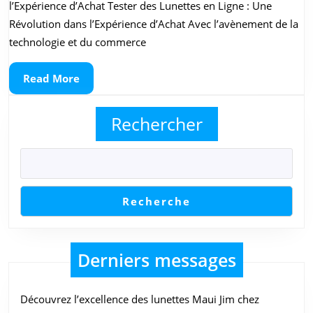
Lunettes
l’Expérience d’Achat Tester des Lunettes en Ligne : Une
en
Révolution dans l’Expérience d’Achat Avec l’avènement de la
Ligne
technologie et du commerce
:
Read
Read More
Une
More
Nouvelle
Rechercher
Façon
Pratique
de
Trouver
Recherche
Votre
Style
Derniers messages
Découvrez l’excellence des lunettes Maui Jim chez