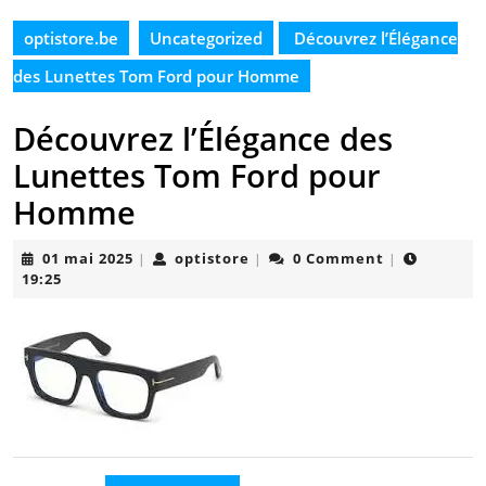
optistore.be
Uncategorized
Découvrez l’Élégance
des Lunettes Tom Ford pour Homme
Découvrez l’Élégance des
Lunettes Tom Ford pour
Homme
01
optistore
01 mai 2025
optistore
0 Comment
|
|
|
mai
19:25
2025