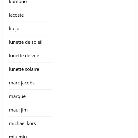
komono
lacoste
liu jo
lunette de soleil
lunette de vue
lunette solaire
marc jacobs
marque
maui jim
michael kors
miu miu