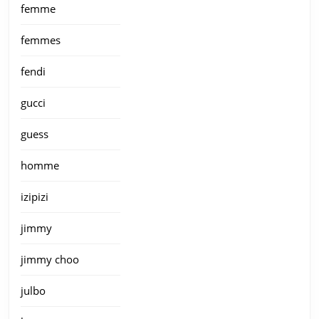
femme
femmes
fendi
gucci
guess
homme
izipizi
jimmy
jimmy choo
julbo